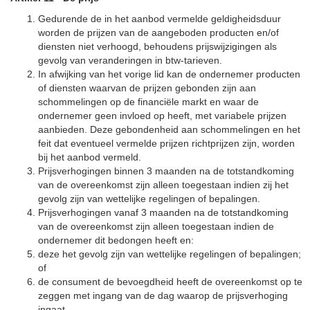
Gedurende de in het aanbod vermelde geldigheidsduur
worden de prijzen van de aangeboden producten en/of
diensten niet verhoogd, behoudens prijswijzigingen als
gevolg van veranderingen in btw-tarieven.
In afwijking van het vorige lid kan de ondernemer producten
of diensten waarvan de prijzen gebonden zijn aan
schommelingen op de financiële markt en waar de
ondernemer geen invloed op heeft, met variabele prijzen
aanbieden. Deze gebondenheid aan schommelingen en het
feit dat eventueel vermelde prijzen richtprijzen zijn, worden
bij het aanbod vermeld.
Prijsverhogingen binnen 3 maanden na de totstandkoming
van de overeenkomst zijn alleen toegestaan indien zij het
gevolg zijn van wettelijke regelingen of bepalingen.
Prijsverhogingen vanaf 3 maanden na de totstandkoming
van de overeenkomst zijn alleen toegestaan indien de
ondernemer dit bedongen heeft en:
deze het gevolg zijn van wettelijke regelingen of bepalingen;
of
de consument de bevoegdheid heeft de overeenkomst op te
zeggen met ingang van de dag waarop de prijsverhoging
ingaat.