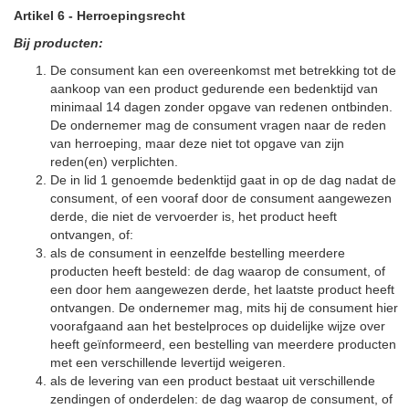
Artikel 6
-
Herroepingsrecht
Bij producten:
De consument kan een overeenkomst met betrekking tot de
aankoop van een product gedurende een bedenktijd van
minimaal 14 dagen zonder opgave van redenen ontbinden.
De ondernemer mag de consument vragen naar de reden
van herroeping, maar deze niet tot opgave van zijn
reden(en) verplichten.
De in lid 1 genoemde bedenktijd gaat in op de dag nadat de
consument, of een vooraf door de consument aangewezen
derde, die niet de vervoerder is, het product heeft
ontvangen, of:
als de consument in eenzelfde bestelling meerdere
producten heeft besteld: de dag waarop de consument, of
een door hem aangewezen derde, het laatste product heeft
ontvangen. De ondernemer mag, mits hij de consument hier
voorafgaand aan het bestelproces op duidelijke wijze over
heeft geïnformeerd, een bestelling van meerdere producten
met een verschillende levertijd weigeren.
als de levering van een product bestaat uit verschillende
zendingen of onderdelen: de dag waarop de consument, of