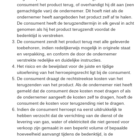
consument het product terug, of overhandigt hij dit aan (een
gemachtigde van) de ondernemer. Dit hoeft niet als de
ondernemer heeft aangeboden het product zelf af te halen.
De consument heeft de terugzendtermijn in elk geval in acht
genomen als hij het product terugzendt voordat de
bedenktijd is verstreken.
De consument zendt het product terug met alle geleverde
toebehoren, indien redelijkerwijs mogelijk in originele staat
en verpakking, en conform de door de ondernemer
verstrekte redelijke en duidelijke instructies.
Het risico en de bewijslast voor de juiste en tijdige
uitoefening van het herroepingsrecht ligt bij de consument.
De consument draagt de rechtstreekse kosten van het
terugzenden van het product. Als de ondernemer niet heeft
gemeld dat de consument deze kosten moet dragen of als
de ondernemer aangeeft de kosten zelf te dragen, hoeft de
consument de kosten voor terugzending niet te dragen.
Indien de consument herroept na eerst uitdrukkelijk te
hebben verzocht dat de verrichting van de dienst of de
levering van gas, water of elektriciteit die niet gereed voor
verkoop zijn gemaakt in een beperkt volume of bepaalde
hoeveelheid aanvangt tijdens de bedenktijd, is de