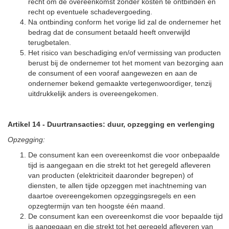
recht om de overeenkomst zonder kosten te ontbinden en
recht op eventuele schadevergoeding.
Na ontbinding conform het vorige lid zal de ondernemer het
bedrag dat de consument betaald heeft onverwijld
terugbetalen.
Het risico van beschadiging en/of vermissing van producten
berust bij de ondernemer tot het moment van bezorging aan
de consument of een vooraf aangewezen en aan de
ondernemer bekend gemaakte vertegenwoordiger, tenzij
uitdrukkelijk anders is overeengekomen.
Artikel 14
-
Duurtransacties: duur, opzegging en verlenging
Opzegging:
De consument kan een overeenkomst die voor onbepaalde
tijd is aangegaan en die strekt tot het geregeld afleveren
van producten (elektriciteit daaronder begrepen) of
diensten, te allen tijde opzeggen met inachtneming van
daartoe overeengekomen opzeggingsregels en een
opzegtermijn van ten hoogste één maand.
De consument kan een overeenkomst die voor bepaalde tijd
is aangegaan en die strekt tot het geregeld afleveren van