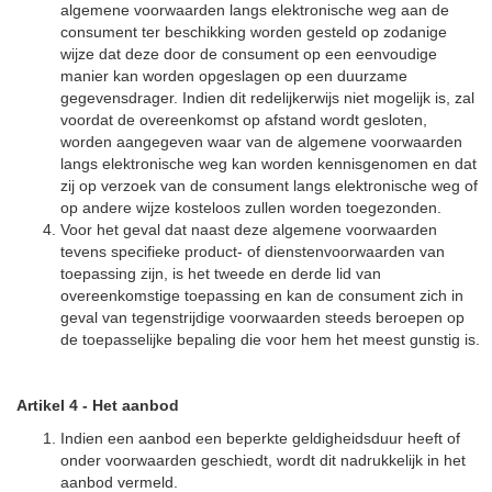
algemene voorwaarden langs elektronische weg aan de
consument ter beschikking worden gesteld op zodanige
wijze dat deze door de consument op een eenvoudige
manier kan worden opgeslagen op een duurzame
gegevensdrager. Indien dit redelijkerwijs niet mogelijk is, zal
voordat de overeenkomst op afstand wordt gesloten,
worden aangegeven waar van de algemene voorwaarden
langs elektronische weg kan worden kennisgenomen en dat
zij op verzoek van de consument langs elektronische weg of
op andere wijze kosteloos zullen worden toegezonden.
Voor het geval dat naast deze algemene voorwaarden
tevens specifieke product- of dienstenvoorwaarden van
toepassing zijn, is het tweede en derde lid van
overeenkomstige toepassing en kan de consument zich in
geval van tegenstrijdige voorwaarden steeds beroepen op
de toepasselijke bepaling die voor hem het meest gunstig is.
Artikel 4
-
Het aanbod
Indien een aanbod een beperkte geldigheidsduur heeft of
onder voorwaarden geschiedt, wordt dit nadrukkelijk in het
aanbod vermeld.