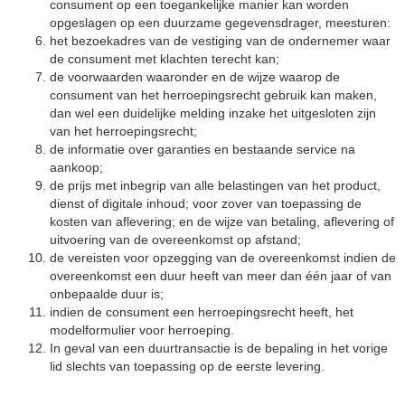
consument op een toegankelijke manier kan worden
opgeslagen op een duurzame gegevensdrager, meesturen:
het bezoekadres van de vestiging van de ondernemer waar
de consument met klachten terecht kan;
de voorwaarden waaronder en de wijze waarop de
consument van het herroepingsrecht gebruik kan maken,
dan wel een duidelijke melding inzake het uitgesloten zijn
van het herroepingsrecht;
de informatie over garanties en bestaande service na
aankoop;
de prijs met inbegrip van alle belastingen van het product,
dienst of digitale inhoud; voor zover van toepassing de
kosten van aflevering; en de wijze van betaling, aflevering of
uitvoering van de overeenkomst op afstand;
de vereisten voor opzegging van de overeenkomst indien de
overeenkomst een duur heeft van meer dan één jaar of van
onbepaalde duur is;
indien de consument een herroepingsrecht heeft, het
modelformulier voor herroeping.
In geval van een duurtransactie is de bepaling in het vorige
lid slechts van toepassing op de eerste levering.