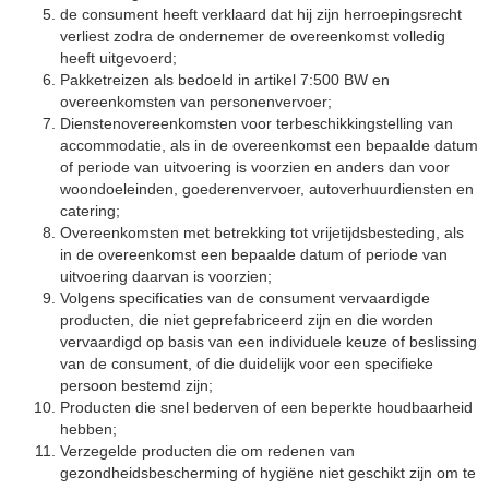
de consument heeft verklaard dat hij zijn herroepingsrecht
verliest zodra de ondernemer de overeenkomst volledig
heeft uitgevoerd;
Pakketreizen als bedoeld in artikel 7:500 BW en
overeenkomsten van personenvervoer;
Dienstenovereenkomsten voor terbeschikkingstelling van
accommodatie, als in de overeenkomst een bepaalde datum
of periode van uitvoering is voorzien en anders dan voor
woondoeleinden, goederenvervoer, autoverhuurdiensten en
catering;
Overeenkomsten met betrekking tot vrijetijdsbesteding, als
in de overeenkomst een bepaalde datum of periode van
uitvoering daarvan is voorzien;
Volgens specificaties van de consument vervaardigde
producten, die niet geprefabriceerd zijn en die worden
vervaardigd op basis van een individuele keuze of beslissing
van de consument, of die duidelijk voor een specifieke
persoon bestemd zijn;
Producten die snel bederven of een beperkte houdbaarheid
hebben;
Verzegelde producten die om redenen van
gezondheidsbescherming of hygiëne niet geschikt zijn om te