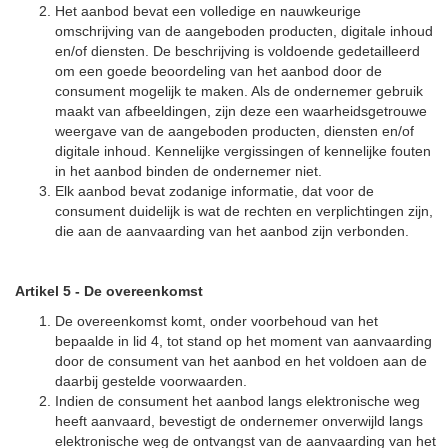
Het aanbod bevat een volledige en nauwkeurige
omschrijving van de aangeboden producten, digitale inhoud
en/of diensten. De beschrijving is voldoende gedetailleerd
om een goede beoordeling van het aanbod door de
consument mogelijk te maken. Als de ondernemer gebruik
maakt van afbeeldingen, zijn deze een waarheidsgetrouwe
weergave van de aangeboden producten, diensten en/of
digitale inhoud. Kennelijke vergissingen of kennelijke fouten
in het aanbod binden de ondernemer niet.
Elk aanbod bevat zodanige informatie, dat voor de
consument duidelijk is wat de rechten en verplichtingen zijn,
die aan de aanvaarding van het aanbod zijn verbonden.
Artikel 5
-
De overeenkomst
De overeenkomst komt, onder voorbehoud van het
bepaalde in lid 4, tot stand op het moment van aanvaarding
door de consument van het aanbod en het voldoen aan de
daarbij gestelde voorwaarden.
Indien de consument het aanbod langs elektronische weg
heeft aanvaard, bevestigt de ondernemer onverwijld langs
elektronische weg de ontvangst van de aanvaarding van het