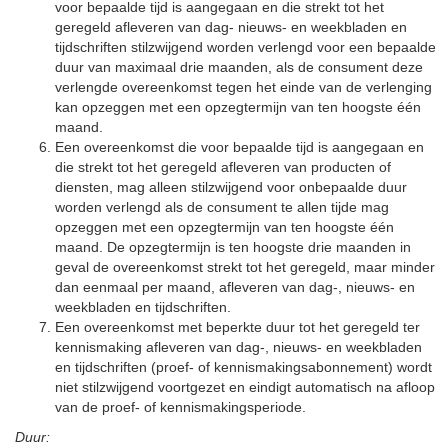
voor bepaalde tijd is aangegaan en die strekt tot het
geregeld afleveren van dag- nieuws- en weekbladen en
tijdschriften stilzwijgend worden verlengd voor een bepaalde
duur van maximaal drie maanden, als de consument deze
verlengde overeenkomst tegen het einde van de verlenging
kan opzeggen met een opzegtermijn van ten hoogste één
maand.
Een overeenkomst die voor bepaalde tijd is aangegaan en
die strekt tot het geregeld afleveren van producten of
diensten, mag alleen stilzwijgend voor onbepaalde duur
worden verlengd als de consument te allen tijde mag
opzeggen met een opzegtermijn van ten hoogste één
maand. De opzegtermijn is ten hoogste drie maanden in
geval de overeenkomst strekt tot het geregeld, maar minder
dan eenmaal per maand, afleveren van dag-, nieuws- en
weekbladen en tijdschriften.
Een overeenkomst met beperkte duur tot het geregeld ter
kennismaking afleveren van dag-, nieuws- en weekbladen
en tijdschriften (proef- of kennismakingsabonnement) wordt
niet stilzwijgend voortgezet en eindigt automatisch na afloop
van de proef- of kennismakingsperiode.
Duur: