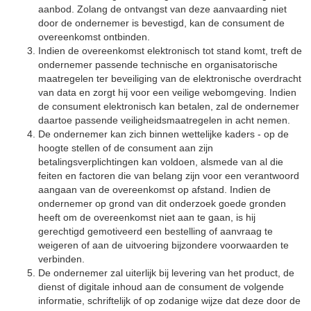
aanbod. Zolang de ontvangst van deze aanvaarding niet
door de ondernemer is bevestigd, kan de consument de
overeenkomst ontbinden.
Indien de overeenkomst elektronisch tot stand komt, treft de
ondernemer passende technische en organisatorische
maatregelen ter beveiliging van de elektronische overdracht
van data en zorgt hij voor een veilige webomgeving. Indien
de consument elektronisch kan betalen, zal de ondernemer
daartoe passende veiligheidsmaatregelen in acht nemen.
De ondernemer kan zich binnen wettelijke kaders - op de
hoogte stellen of de consument aan zijn
betalingsverplichtingen kan voldoen, alsmede van al die
feiten en factoren die van belang zijn voor een verantwoord
aangaan van de overeenkomst op afstand. Indien de
ondernemer op grond van dit onderzoek goede gronden
heeft om de overeenkomst niet aan te gaan, is hij
gerechtigd gemotiveerd een bestelling of aanvraag te
weigeren of aan de uitvoering bijzondere voorwaarden te
verbinden.
De ondernemer zal uiterlijk bij levering van het product, de
dienst of digitale inhoud aan de consument de volgende
informatie, schriftelijk of op zodanige wijze dat deze door de