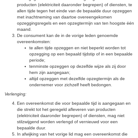
producten (elektriciteit daaronder begrepen) of diensten, te
allen tijde tegen het einde van de bepaalde duur opzeggen
met inachtneming van daartoe overeengekomen
opzeggingsregels en een opzegtermijn van ten hoogste één
maand.
De consument kan de in de vorige leden genoemde
overeenkomsten:
te allen tijde opzeggen en niet beperkt worden tot
opzegging op een bepaald tijdstip of in een bepaalde
periode;
tenminste opzeggen op dezelfde wijze als zij door
hem zijn aangegaan;
altijd opzeggen met dezelfde opzegtermijn als de
ondernemer voor zichzelf heeft bedongen.
Verlenging:
Een overeenkomst die voor bepaalde tijd is aangegaan en
die strekt tot het geregeld afleveren van producten
(elektriciteit daaronder begrepen) of diensten, mag niet
stilzwijgend worden verlengd of vernieuwd voor een
bepaalde duur.
In afwijking van het vorige lid mag een overeenkomst die