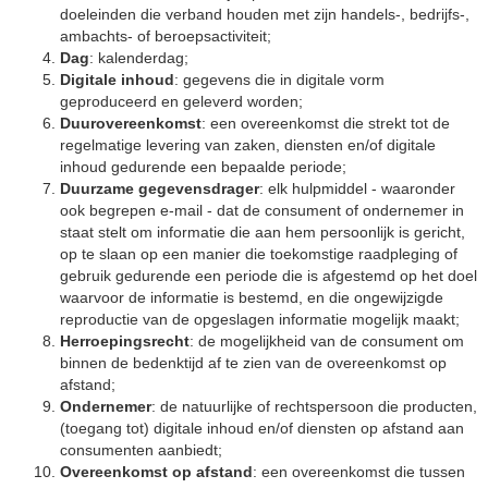
doeleinden die verband houden met zijn handels-, bedrijfs-,
ambachts- of beroepsactiviteit;
Dag
: kalenderdag;
Digitale inhoud
: gegevens die in digitale vorm
geproduceerd en geleverd worden;
Duurovereenkomst
: een overeenkomst die strekt tot de
regelmatige levering van zaken, diensten en/of digitale
inhoud gedurende een bepaalde periode;
Duurzame gegevensdrager
: elk hulpmiddel - waaronder
ook begrepen e-mail - dat de consument of ondernemer in
staat stelt om informatie die aan hem persoonlijk is gericht,
op te slaan op een manier die toekomstige raadpleging of
gebruik gedurende een periode die is afgestemd op het doel
waarvoor de informatie is bestemd, en die ongewijzigde
reproductie van de opgeslagen informatie mogelijk maakt;
Herroepingsrecht
: de mogelijkheid van de consument om
binnen de bedenktijd af te zien van de overeenkomst op
afstand;
Ondernemer
: de natuurlijke of rechtspersoon die producten,
(toegang tot) digitale inhoud en/of diensten op afstand aan
consumenten aanbiedt;
Overeenkomst op afstand
: een overeenkomst die tussen