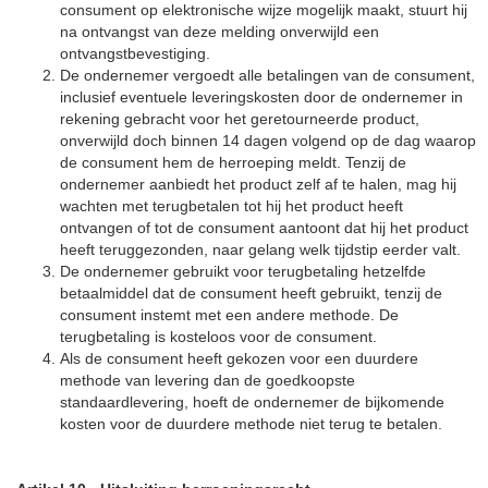
consument op elektronische wijze mogelijk maakt, stuurt hij
na ontvangst van deze melding onverwijld een
ontvangstbevestiging.
De ondernemer vergoedt alle betalingen van de consument,
inclusief eventuele leveringskosten door de ondernemer in
rekening gebracht voor het geretourneerde product,
onverwijld doch binnen 14 dagen volgend op de dag waarop
de consument hem de herroeping meldt. Tenzij de
ondernemer aanbiedt het product zelf af te halen, mag hij
wachten met terugbetalen tot hij het product heeft
ontvangen of tot de consument aantoont dat hij het product
heeft teruggezonden, naar gelang welk tijdstip eerder valt.
De ondernemer gebruikt voor terugbetaling hetzelfde
betaalmiddel dat de consument heeft gebruikt, tenzij de
consument instemt met een andere methode. De
terugbetaling is kosteloos voor de consument.
Als de consument heeft gekozen voor een duurdere
methode van levering dan de goedkoopste
standaardlevering, hoeft de ondernemer de bijkomende
kosten voor de duurdere methode niet terug te betalen.