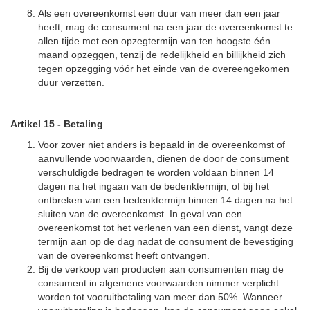
Als een overeenkomst een duur van meer dan een jaar
heeft, mag de consument na een jaar de overeenkomst te
allen tijde met een opzegtermijn van ten hoogste één
maand opzeggen, tenzij de redelijkheid en billijkheid zich
tegen opzegging vóór het einde van de overeengekomen
duur verzetten.
Artikel 15
-
Betaling
Voor zover niet anders is bepaald in de overeenkomst of
aanvullende voorwaarden, dienen de door de consument
verschuldigde bedragen te worden voldaan binnen 14
dagen na het ingaan van de bedenktermijn, of bij het
ontbreken van een bedenktermijn binnen 14 dagen na het
sluiten van de overeenkomst. In geval van een
overeenkomst tot het verlenen van een dienst, vangt deze
termijn aan op de dag nadat de consument de bevestiging
van de overeenkomst heeft ontvangen.
Bij de verkoop van producten aan consumenten mag de
consument in algemene voorwaarden nimmer verplicht
worden tot vooruitbetaling van meer dan 50%. Wanneer