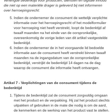
Verlengde bedenktijd voor producten, diensten en digitale inhoud
die niet op een materiële drager is geleverd bij niet informeren
over herroepingsrecht:
Indien de ondernemer de consument de wettelijk verplichte
informatie over het herroepingsrecht of het modelformulier
voor herroeping niet heeft verstrekt, loopt de bedenktijd af
twaalf maanden na het einde van de oorspronkelijke,
overeenkomstig de vorige leden van dit artikel vastgestelde
bedenktijd.
Indien de ondernemer de in het voorgaande lid bedoelde
informatie aan de consument heeft verstrekt binnen twaalf
maanden na de ingangsdatum van de oorspronkelijke
bedenktijd, verstrijkt de bedenktijd 14 dagen na de dag
waarop de consument die informatie heeft ontvangen.
Artikel 7
-
Verplichtingen van de consument tijdens de
bedenktijd
Tijdens de bedenktijd zal de consument zorgvuldig omgaan
met het product en de verpakking. Hij zal het product slechts
uitpakken of gebruiken in de mate die nodig is om de aard,
de kenmerken en de werking van het product vast te stellen.