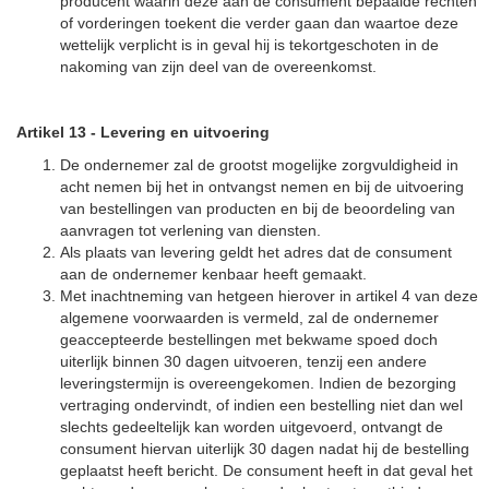
producent waarin deze aan de consument bepaalde rechten
of vorderingen toekent die verder gaan dan waartoe deze
wettelijk verplicht is in geval hij is tekortgeschoten in de
nakoming van zijn deel van de overeenkomst.
Artikel 13
-
Levering en uitvoering
De ondernemer zal de grootst mogelijke zorgvuldigheid in
acht nemen bij het in ontvangst nemen en bij de uitvoering
van bestellingen van producten en bij de beoordeling van
aanvragen tot verlening van diensten.
Als plaats van levering geldt het adres dat de consument
aan de ondernemer kenbaar heeft gemaakt.
Met inachtneming van hetgeen hierover in artikel 4 van deze
algemene voorwaarden is vermeld, zal de ondernemer
geaccepteerde bestellingen met bekwame spoed doch
uiterlijk binnen 30 dagen uitvoeren, tenzij een andere
leveringstermijn is overeengekomen. Indien de bezorging
vertraging ondervindt, of indien een bestelling niet dan wel
slechts gedeeltelijk kan worden uitgevoerd, ontvangt de
consument hiervan uiterlijk 30 dagen nadat hij de bestelling
geplaatst heeft bericht. De consument heeft in dat geval het