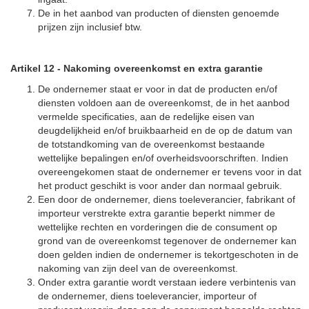
De in het aanbod van producten of diensten genoemde
prijzen zijn inclusief btw.
Artikel 12
-
Nakoming overeenkomst en extra garantie
De ondernemer staat er voor in dat de producten en/of
diensten voldoen aan de overeenkomst, de in het aanbod
vermelde specificaties, aan de redelijke eisen van
deugdelijkheid en/of bruikbaarheid en de op de datum van
de totstandkoming van de overeenkomst bestaande
wettelijke bepalingen en/of overheidsvoorschriften. Indien
overeengekomen staat de ondernemer er tevens voor in dat
het product geschikt is voor ander dan normaal gebruik.
Een door de ondernemer, diens toeleverancier, fabrikant of
importeur verstrekte extra garantie beperkt nimmer de
wettelijke rechten en vorderingen die de consument op
grond van de overeenkomst tegenover de ondernemer kan
doen gelden indien de ondernemer is tekortgeschoten in de
nakoming van zijn deel van de overeenkomst.
Onder extra garantie wordt verstaan iedere verbintenis van
de ondernemer, diens toeleverancier, importeur of