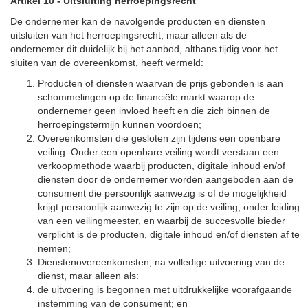
Artikel 10
-
Uitsluiting herroepingsrecht
De ondernemer kan de navolgende producten en diensten
uitsluiten van het herroepingsrecht, maar alleen als de
ondernemer dit duidelijk bij het aanbod, althans tijdig voor het
sluiten van de overeenkomst, heeft vermeld:
Producten of diensten waarvan de prijs gebonden is aan
schommelingen op de financiële markt waarop de
ondernemer geen invloed heeft en die zich binnen de
herroepingstermijn kunnen voordoen;
Overeenkomsten die gesloten zijn tijdens een openbare
veiling. Onder een openbare veiling wordt verstaan een
verkoopmethode waarbij producten, digitale inhoud en/of
diensten door de ondernemer worden aangeboden aan de
consument die persoonlijk aanwezig is of de mogelijkheid
krijgt persoonlijk aanwezig te zijn op de veiling, onder leiding
van een veilingmeester, en waarbij de succesvolle bieder
verplicht is de producten, digitale inhoud en/of diensten af te
nemen;
Dienstenovereenkomsten, na volledige uitvoering van de
dienst, maar alleen als:
de uitvoering is begonnen met uitdrukkelijke voorafgaande
instemming van de consument; en