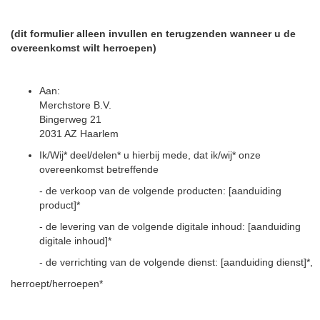
(dit formulier alleen invullen en terugzenden wanneer u de
overeenkomst wilt herroepen)
Aan:
Merchstore B.V.
Bingerweg 21
2031 AZ Haarlem
Ik/Wij* deel/delen* u hierbij mede, dat ik/wij* onze
overeenkomst betreffende
- de verkoop van de volgende producten: [aanduiding
product]*
- de levering van de volgende digitale inhoud: [aanduiding
digitale inhoud]*
- de verrichting van de volgende dienst: [aanduiding dienst]*,
herroept/herroepen*