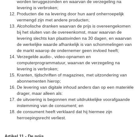
worden teruggezonden en waarvan de verzegeling na
levering is verbroken;
Producten die na levering door hun aard onherroepelijk
vermengd zijn met andere producten;
Alcoholische dranken waarvan de prijs is overeengekomen
bij het sluiten van de overeenkomst, maar waarvan de
levering slechts kan plaatsvinden na 30 dagen, en waarvan
de werkelijke waarde afhankelijk is van schommelingen van
de markt waarop de ondernemer geen invloed heeft;
Verzegelde audio-, video-opnamen en
computerprogrammatuur, waarvan de verzegeling na
levering is verbroken;
Kranten, tijdschriften of magazines, met uitzondering van
abonnementen hierop;
De levering van digitale inhoud anders dan op een materiële
drager, maar alleen als:
de uitvoering is begonnen met uitdrukkelijke voorafgaande
instemming van de consument; en
de consument heeft verklaard dat hij hiermee zijn
herroepingsrecht verliest.
Artikel 11
-
De prijs