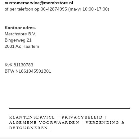
customerservice@merchstore.nl
of per telefoon op 06-42874995 (ma-vr 10:00 -17:00)
Kantoor adres:
Merchstore B.V.
Bingerweg 21
2031 AZ Haarlem
KvK 81130783
BTW NL861945591B01
KLANTENSERVICE
|
PRIVACYBELEID
|
ALGEMENE VOORWAARDEN
|
VERZENDING &
RETOURNEREN
|